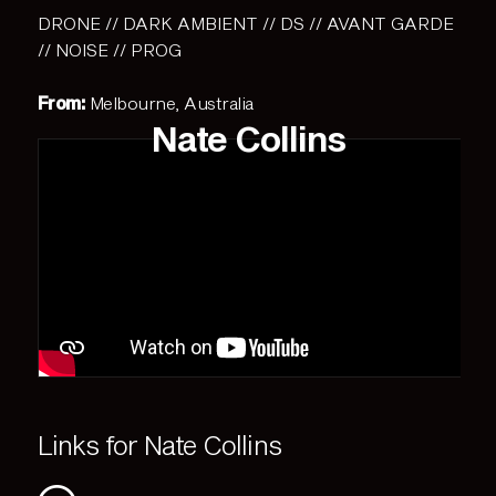
DRONE // DARK AMBIENT // DS // AVANT GARDE
// NOISE // PROG
From:
Melbourne, Australia
Nate Collins
Links for Nate Collins